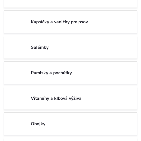
Kapsičky a vaničky pre psov
Salámky
Pamlsky a pochúťky
Vitamíny a kĺbová výživa
Obojky