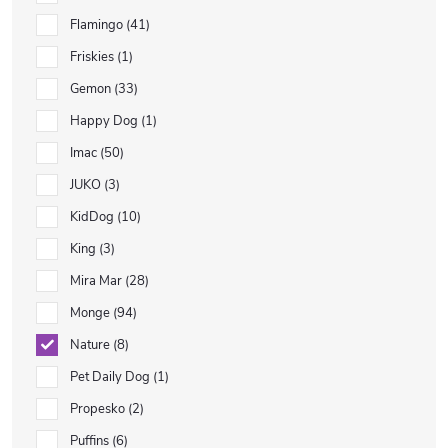
Flamingo
41
Friskies
1
Gemon
33
Happy Dog
1
Imac
50
JUKO
3
KidDog
10
King
3
Mira Mar
28
Monge
94
Nature
8
Pet Daily Dog
1
Propesko
2
Puffins
6