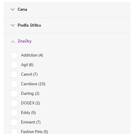
Cena
Podľa štítku
Značky
Addiction
4
Agil
6
Canvit
7
Carnilove
10
Darling
2
DOGEX
2
Eddy
5
Eminent
7
Fashion Pets
5