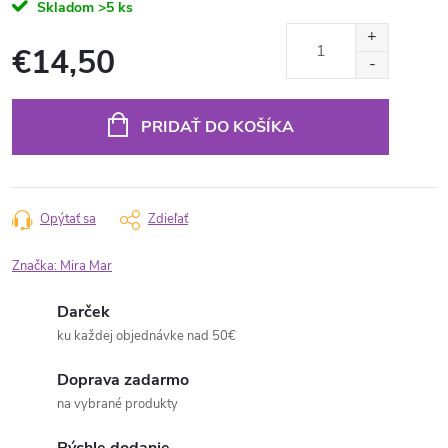
Skladom
>5 ks
€14,50
Jednotková
cena:
PRIDAŤ DO KOŠÍKA
Opýtať sa
Zdieľať
Značka:
Mira Mar
Darček
ku každej objednávke nad 50€
Doprava zadarmo
na vybrané produkty