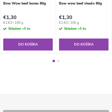
Bow Wow beef bones 80g
Bow wow beef steaks 80g
€1,30
€1,30
Jednotková
Jednotková
€1,63 / 100 g
€1,63 / 100 g
cena:
cena:
Skladom
>5 ks
Skladom
>5 ks
DO KOŠÍKA
DO KOŠÍKA
Z