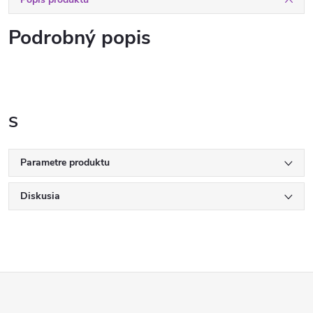
Podrobný popis
S
Parametre produktu
Diskusia
Z