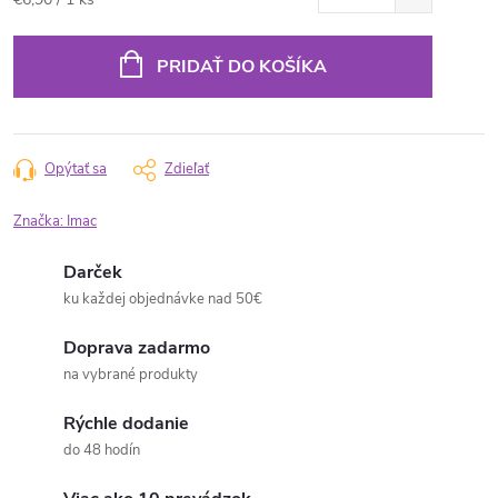
cena:
PRIDAŤ DO KOŠÍKA
Opýtať sa
Zdieľať
Značka:
Imac
Darček
ku každej objednávke nad 50€
Doprava zadarmo
na vybrané produkty
Rýchle dodanie
do 48 hodín