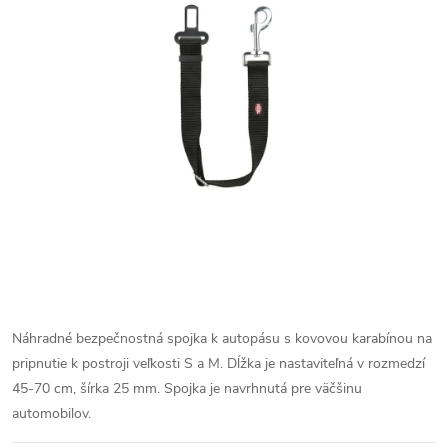
Náhradné bezpečnostná spojka k autopásu s kovovou karabínou na
pripnutie k postroji veľkosti S a M. Dĺžka je nastaviteľná v rozmedzí
45-70 cm, šírka 25 mm. Spojka je navrhnutá pre väčšinu
automobilov.