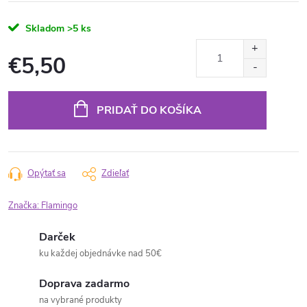
Skladom
>5 ks
€5,50
Jednotková
cena:
PRIDAŤ DO KOŠÍKA
Opýtať sa
Zdieľať
Značka:
Flamingo
Darček
ku každej objednávke nad 50€
Doprava zadarmo
na vybrané produkty