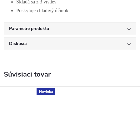
Skladá sa z 3 vrstiev
Poskytuje chladivý účinok
Parametre produktu
Diskusia
Súvisiaci tovar
Novinka