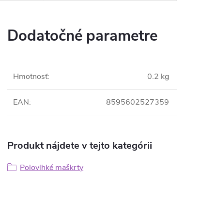
Dodatočné parametre
Hmotnosť
:
0.2 kg
EAN
:
8595602527359
Produkt nájdete v tejto kategórii
Polovlhké maškrty