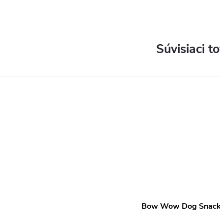
Súvisiaci t
Bow Wow Dog Snack