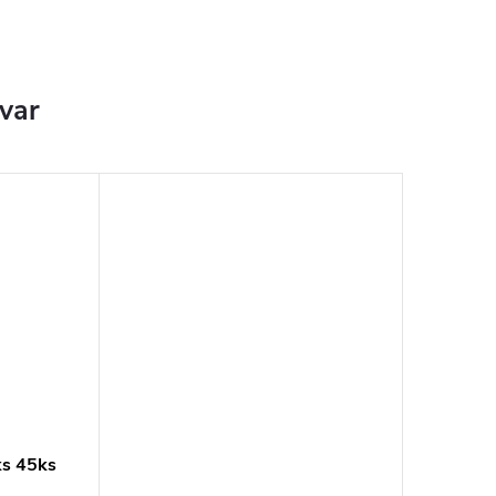
ovar
s 45ks