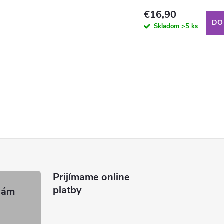
€16,90
DO
Skladom
>5 ks
Prijímame online
platby