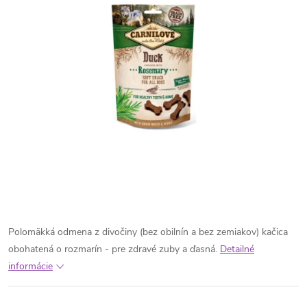
Polomäkká odmena z divočiny (bez obilnín a bez zemiakov) kačica
obohatená o rozmarín - pre zdravé zuby a ďasná.
Detailné
informácie