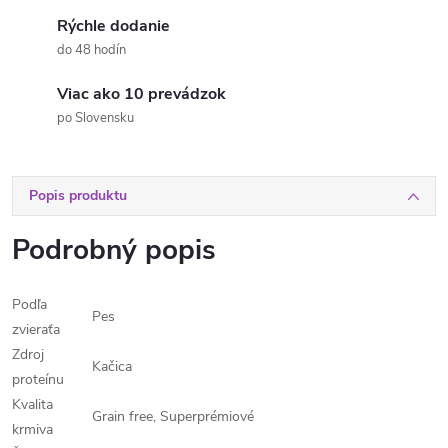
Rýchle dodanie
do 48 hodín
Viac ako 10 prevádzok
po Slovensku
Popis produktu
Podrobný popis
Podľa
Pes
zvieraťa
Zdroj
Kačica
proteínu
Kvalita
Grain free, Superprémiové
krmiva