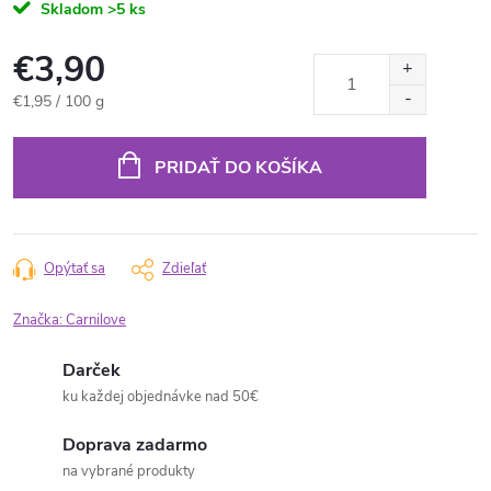
Skladom
>5 ks
€3,90
Jednotková
€1,95 / 100 g
cena:
PRIDAŤ DO KOŠÍKA
Opýtať sa
Zdieľať
Značka:
Carnilove
Darček
ku každej objednávke nad 50€
Doprava zadarmo
na vybrané produkty