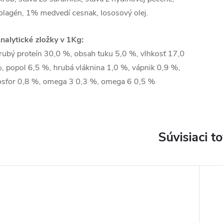
olagén, 1% medvedí cesnak, lososový olej.
nalytické zložky v 1Kg:
rubý proteín 30,0 %, obsah tuku 5,0 %, vlhkosť 17,0
, popol 6,5 %, hrubá vláknina 1,0 %, vápnik 0,9 %,
osfor 0,8 %, omega 3 0,3 %, omega 6 0,5 %
Súvisiaci t