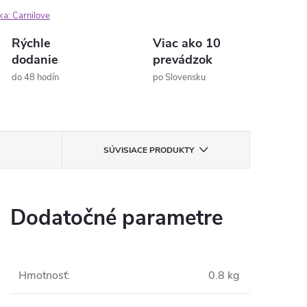
ka:
Carnilove
Rýchle
Viac ako 10
dodanie
prevádzok
do 48 hodín
po Slovensku
SÚVISIACE PRODUKTY
Dodatočné parametre
Hmotnosť
:
0.8 kg