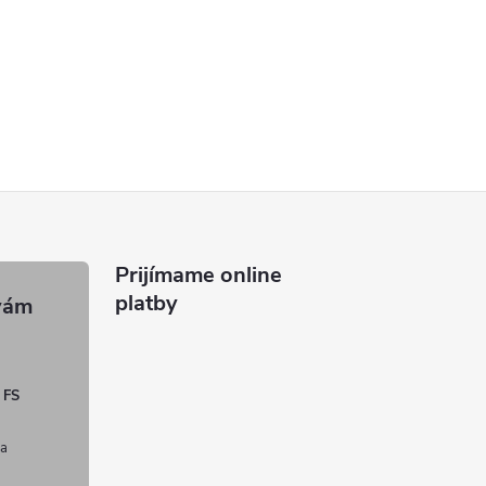
Prijímame online
platby
 FS