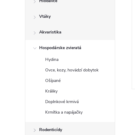
Hlodavce
Vtáky
Akvaristika
Hospodárske zvieratá
Hydina
Ovce, kozy, hovädzí dobytok
Ošípané
Králiky
Doplnkové krmivá
Krmítka a napájačky
Rodenticídy