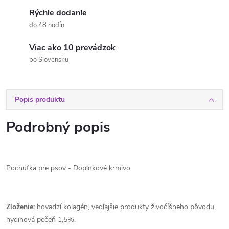
Rýchle dodanie
do 48 hodín
Viac ako 10 prevádzok
po Slovensku
Popis produktu
Podrobný popis
Pochúťka pre psov - Doplnkové krmivo
Zloženie:
hovädzí kolagén, vedľajšie produkty živočíšneho pôvodu,
hydinová pečeň 1,5%,