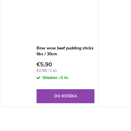
Bow wow beef pudding sticks
6ks / 30cm
€5,90
Jednotková
€0,98 / 1 ks
cena:
Skladom
>5 ks
DO KOŠÍKA