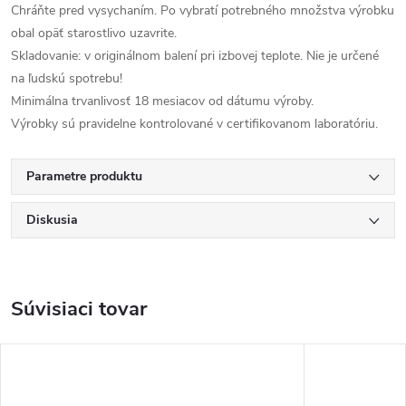
Chráňte pred vysychaním. Po vybratí potrebného množstva výrobku
obal opäť starostlivo uzavrite.
Skladovanie: v originálnom balení pri izbovej teplote. Nie je určené
na ľudskú spotrebu!
Minimálna trvanlivosť 18 mesiacov od dátumu výroby.
Výrobky sú pravidelne kontrolované v certifikovanom laboratóriu.
Parametre produktu
Diskusia
Súvisiaci tovar