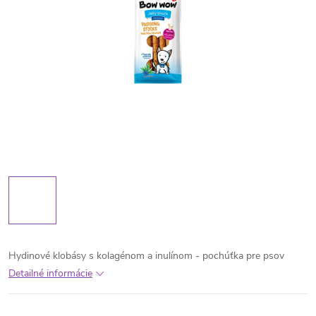
Hydinové klobásy s kolagénom a inulínom - pochúťka pre psov
Detailné informácie