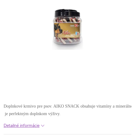
Doplnkové krmivo pre psov. AIKO SNACK obsahuje vitamíny a minerálne l
 je perfektným doplnkom výživy.
Detailné informácie