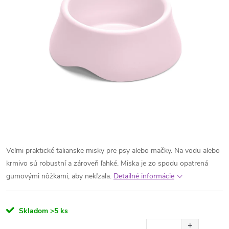
Veľmi praktické talianske misky pre psy alebo mačky. Na vodu alebo
krmivo sú robustní a zároveň ľahké. Miska je zo spodu opatrená
gumovými nôžkami, aby nekľzala.
Detailné informácie
Skladom
>5 ks