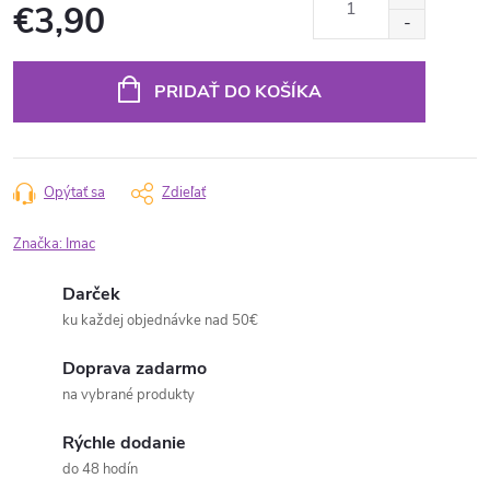
€3,90
Jednotková
cena:
PRIDAŤ DO KOŠÍKA
Opýtať sa
Zdieľať
Značka:
Imac
Darček
ku každej objednávke nad 50€
Doprava zadarmo
na vybrané produkty
Rýchle dodanie
do 48 hodín