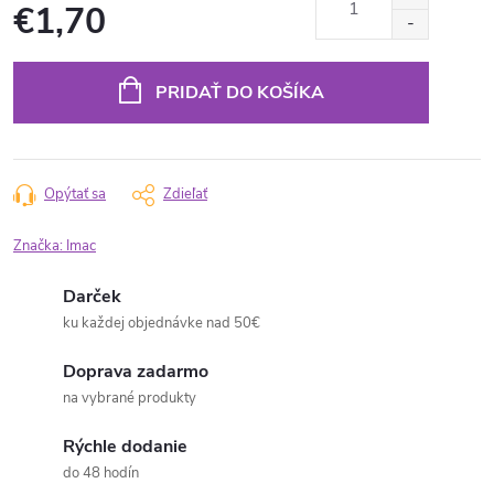
€1,70
Jednotková
cena:
PRIDAŤ DO KOŠÍKA
Opýtať sa
Zdieľať
Značka:
Imac
Darček
ku každej objednávke nad 50€
Doprava zadarmo
na vybrané produkty
Rýchle dodanie
do 48 hodín