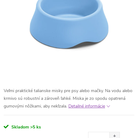
Veľmi praktické talianske misky pre psy alebo mačky. Na vodu alebo
krmivo sú robustní a zároveň ľahké. Miska je zo spodu opatrená
gumovými nôžkami, aby nekľzala.
Detailné informácie
Skladom
>5 ks