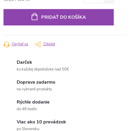
cena:
PRIDAŤ DO KOŠÍKA
Opýtať sa
Zdieľať
Darček
ku každej objednávke nad 50€
Doprava zadarmo
na vybrané produkty
Rýchle dodanie
do 48 hodín
Viac ako 10 prevádzok
po Slovensku