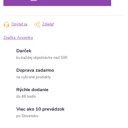
Opýtať sa
Zdieľať
Značka:
Avicentra
Darček
ku každej objednávke nad 50€
Doprava zadarmo
na vybrané produkty
Rýchle dodanie
do 48 hodín
Viac ako 10 prevádzok
po Slovensku