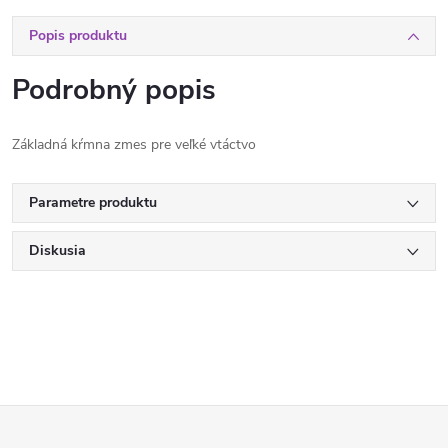
Popis produktu
Podrobný popis
Základná kŕmna zmes pre veľké vtáctvo
Parametre produktu
Diskusia
Z