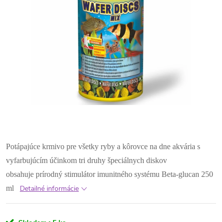
Potápajúce krmivo pre všetky ryby a kôrovce na dne akvária s
vyfarbujúcím účinkom
tri druhy špeciálnych diskov
obsahuje prírodný stimulátor imunitného systému Beta-glucan
250
ml
Detailné informácie