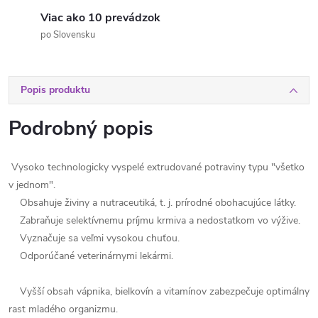
Viac ako 10 prevádzok
po Slovensku
Popis produktu
Podrobný popis
Vysoko technologicky vyspelé extrudované potraviny typu "všetko
v jednom".
Obsahuje živiny a nutraceutiká, t. j. prírodné obohacujúce látky.
Zabraňuje selektívnemu príjmu krmiva a nedostatkom vo výžive.
Vyznačuje sa veľmi vysokou chuťou.
Odporúčané veterinárnymi lekármi.
Vyšší obsah vápnika, bielkovín a vitamínov zabezpečuje optimálny
rast mladého organizmu.