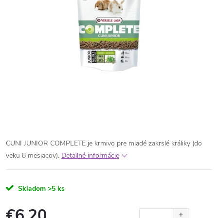
CUNI JUNIOR COMPLETE je krmivo pre mladé zakrslé králiky (do
veku 8 mesiacov).
Detailné informácie
Skladom
>5 ks
€6,20