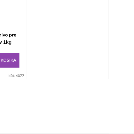
ivo pre
ov 1kg
 KOŠÍKA
Kód:
4377