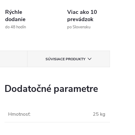
Rýchle
Viac ako 10
dodanie
prevádzok
do 48 hodín
po Slovensku
SÚVISIACE PRODUKTY
Dodatočné parametre
Hmotnosť
:
25 kg