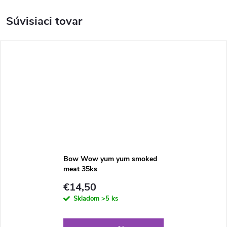
Súvisiaci tovar
Bow Wow yum yum smoked
meat 35ks
€14,50
Skladom
>5 ks