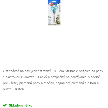
Ostrihávač na psy, jednostranný 18,5 cm
Strihacie nožnice na psov
s plastovou rukoväťou. Ľahký a bezpečný na používanie. Vhodné
pre všetky plemená psov a mačiek, najmä pre plemená s dlhou a
hustou srsťou.
Skladom
>5 ks