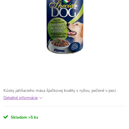
Kúsky jahňacieho mäsa špičkovej kvality s ryžou, pečené v peci.
Detailné informácie
Skladom
>5 ks