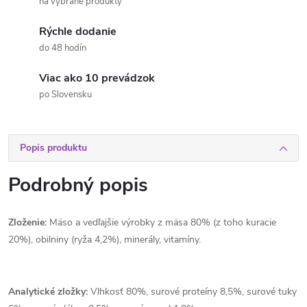
na vybrané produkty
Rýchle dodanie
do 48 hodín
Viac ako 10 prevádzok
po Slovensku
Popis produktu
Podrobný popis
Zloženie:
Mäso a vedľajšie výrobky z mäsa 80% (z toho kuracie
20%), obilniny (ryža 4,2%), minerály, vitamíny.
Analytické zložky:
Vlhkosť 80%, surové proteíny 8,5%, surové tuky