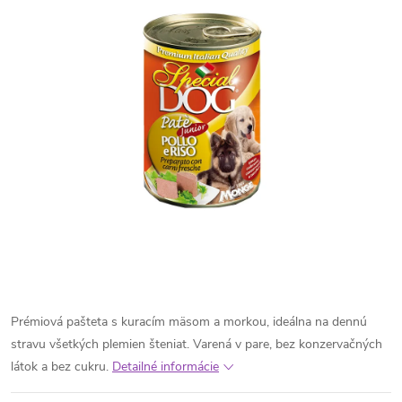
Prémiová pašteta s kuracím mäsom a morkou, ideálna na dennú
stravu všetkých plemien šteniat. Varená v pare, bez konzervačných
látok a bez cukru.
Detailné informácie