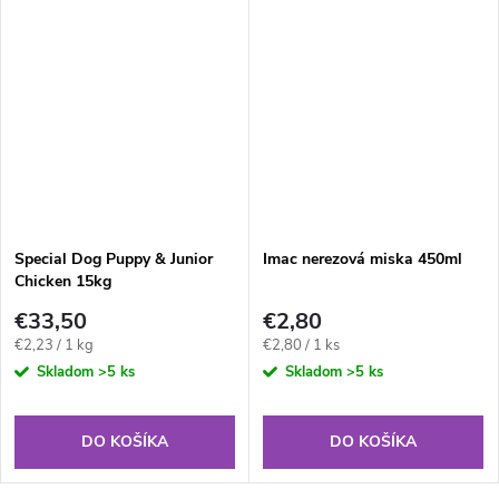
Special Dog Puppy & Junior
Imac nerezová miska 450ml
Chicken 15kg
€33,50
€2,80
Jednotková
Jednotková
€2,23 / 1 kg
€2,80 / 1 ks
cena:
cena:
Skladom
>5 ks
Skladom
>5 ks
DO KOŠÍKA
DO KOŠÍKA