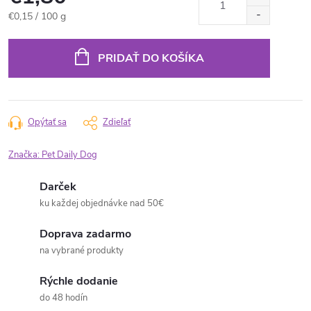
Jednotková
€0,15 / 100 g
cena:
PRIDAŤ DO KOŠÍKA
Opýtať sa
Zdieľať
Značka:
Pet Daily Dog
Darček
ku každej objednávke nad 50€
Doprava zadarmo
na vybrané produkty
Rýchle dodanie
do 48 hodín