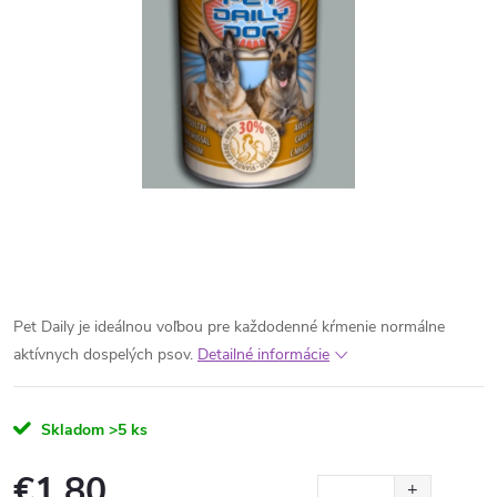
Pet Daily je ideálnou voľbou pre každodenné kŕmenie normálne
aktívnych dospelých psov.
Detailné informácie
Skladom
>5 ks
€1,80