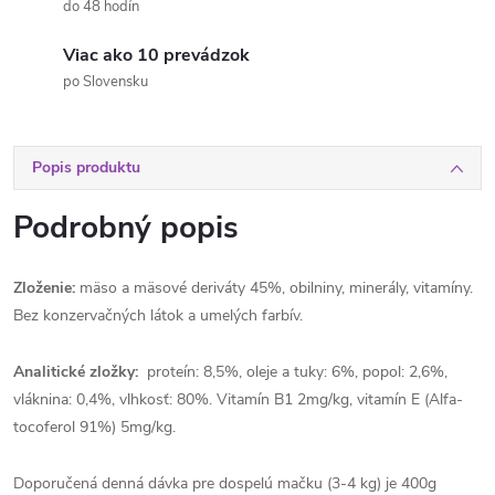
do 48 hodín
Viac ako 10 prevádzok
po Slovensku
Popis produktu
Podrobný popis
Zloženie:
mäso a mäsové deriváty 45%, obilniny, minerály, vitamíny.
Bez konzervačných látok a umelých farbív.
Analitické zložky:
proteín: 8,5%, oleje a tuky: 6%, popol: 2,6%,
vláknina: 0,4%, vlhkosť: 80%. Vitamín B1 2mg/kg, vitamín E (Alfa-
tocoferol 91%) 5mg/kg.
Doporučená denná dávka pre dospelú mačku (3-4 kg) je 400g