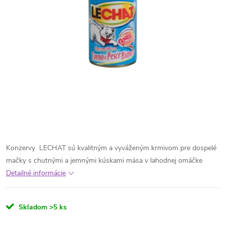
Konzervy LECHAT sú kvalitným a vyváženým krmivom pre dospelé
mačky s chutnými a jemnými kúskami mäsa v lahodnej omáčke
Detailné informácie
Skladom
>5 ks