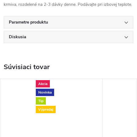
krmiva, rozdelené na 2-3 dávky denne. Podávajte pri izbovej teplote.
Parametre produktu
Diskusia
Súvisiaci tovar
Akcia
Novinka
Tip
Výpredaj