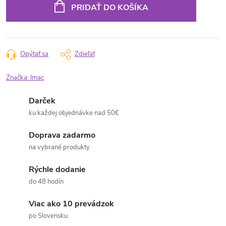
PRIDAŤ DO KOŠÍKA
Opýtať sa
Zdieľať
Značka:
Imac
Darček
ku každej objednávke nad 50€
Doprava zadarmo
na vybrané produkty
Rýchle dodanie
do 48 hodín
Viac ako 10 prevádzok
po Slovensku