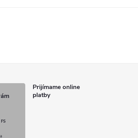
Prijímame online
platby
 FS