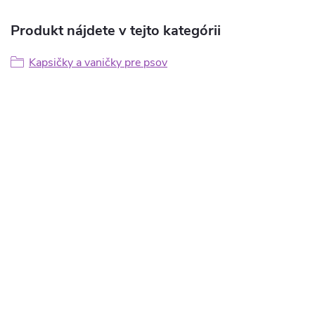
Produkt nájdete v tejto kategórii
Kapsičky a vaničky pre psov