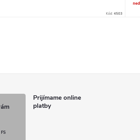
ned
Kód:
4503
Prijímame online
platby
 FS