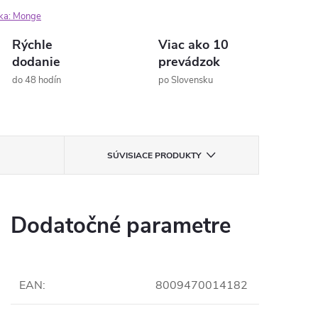
ka:
Monge
Rýchle
Viac ako 10
dodanie
prevádzok
do 48 hodín
po Slovensku
SÚVISIACE PRODUKTY
Dodatočné parametre
EAN
:
8009470014182