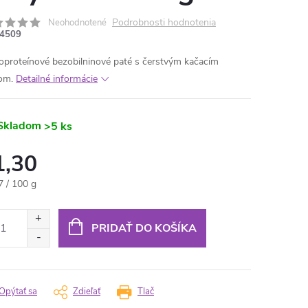
Podrobnosti hodnotenia
Neohodnotené
4509
proteínové bezobilninové paté s čerstvým kačacím
om.
Detailné informácie
Skladom
>5 ks
1,30
otková
7 / 100 g
:
PRIDAŤ DO KOŠÍKA
Opýtať sa
Zdieľať
Tlač