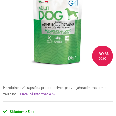
–30 %
€0,90
Bezobilninová kapsička pre dospelých psov s jahňacím mäsom a
zeleninou.
Detailné informácie
Skladom
>5 ks