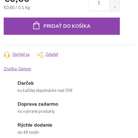
Jednotková
€0,60 / 0.1 kg
cena:
PRIDAŤ DO KOŠÍKA
Opýtať sa
Zdieľať
Značka:
Gemon
Darček
ku každej objednávke nad 50€
Doprava zadarmo
na vybrané produkty
Rýchle dodanie
do 48 hodín