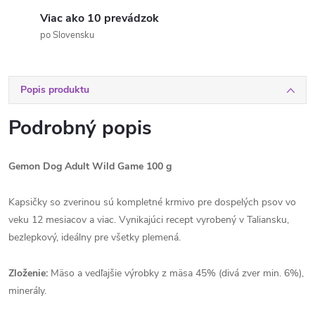
Viac ako 10 prevádzok
po Slovensku
Popis produktu
Podrobný popis
Gemon Dog Adult Wild Game 100 g
Kapsičky so zverinou sú kompletné krmivo pre dospelých psov vo
veku 12 mesiacov a viac. Vynikajúci recept vyrobený v Taliansku,
bezlepkový, ideálny pre všetky plemená.
Zloženie:
Mäso a vedľajšie výrobky z mäsa 45% (divá zver min. 6%),
minerály.