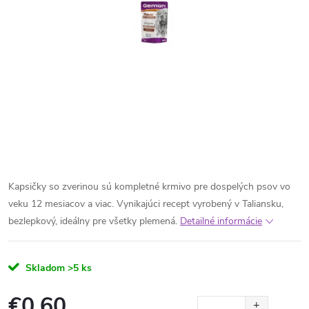
Kapsičky so zverinou sú kompletné krmivo pre dospelých psov vo
veku 12 mesiacov a viac. Vynikajúci recept vyrobený v Taliansku,
bezlepkový, ideálny pre všetky plemená.
Detailné informácie
Skladom
>5 ks
€0,60