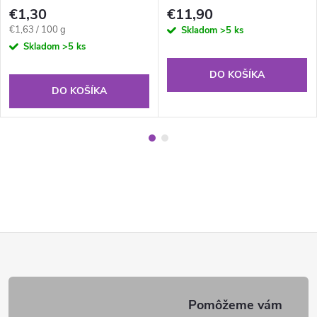
€1,30
€11,90
Jednotková
€1,63 / 100 g
Skladom
>5 ks
cena:
Skladom
>5 ks
DO KOŠÍKA
DO KOŠÍKA
Z
á