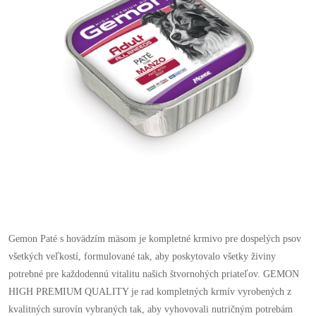
Gemon Paté s hovädzím mäsom je kompletné krmivo pre dospelých psov
všetkých veľkostí, formulované tak, aby poskytovalo všetky živiny
potrebné pre každodennú vitalitu našich štvornohých priateľov. GEMON
HIGH PREMIUM QUALITY je rad kompletných krmív vyrobených z
kvalitných surovín vybraných tak, aby vyhovovali nutričným potrebám