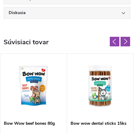
Diskusia
Súvisiaci tovar
Bow Wow beef bones 80g
Bow wow dental sticks 15ks