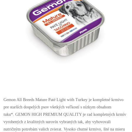
Gemon All Breeds Mature Paté Light with Turkey je kompletné krmivo
pre starších dospelých psov všetkých veľkostí s nízkym obsahom
tuku*. GEMON HIGH PREMIUM QUALITY je rad kompletných krmív
vyrobených z kvalitných surovín vybraných tak, aby vyhovovali
nutričným potrebám vašich zvierat. Vysoko chutné krmivo, šité na mieru