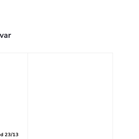
ovar
ed 23/13