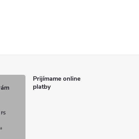
Prijímame online
platby
 FS