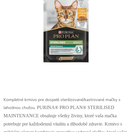
Kompletné krmivo pre dospelé sterilizované/kastrované mačky s
lahodnou chuťou.
PURINA® PRO PLAN® STERILISED
MAINTENANCE obsahuje všetky živiny, ktoré vaša mačka
potrebuje pre každodennú vitalitu a dlhodobé zdravie. Krmivo s