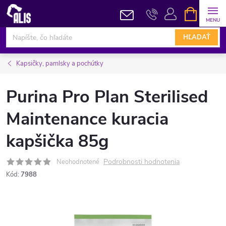
Prejsť
NÁKUPN
KOŠÍK
na
obsah
HĽADAŤ
Kapsičky, pamlsky a pochútky
Purina Pro Plan Sterilised
Maintenance kuracia
kapšička 85g
Podrobnosti hodnotenia
Neohodnotené
Kód:
7988