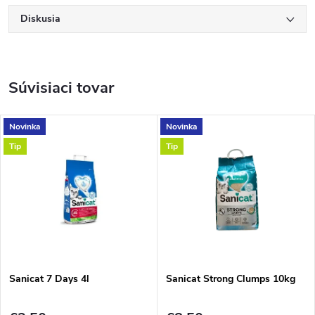
Diskusia
Súvisiaci tovar
Novinka
Novinka
Tip
Tip
Sanicat 7 Days 4l
Sanicat Strong Clumps 10kg