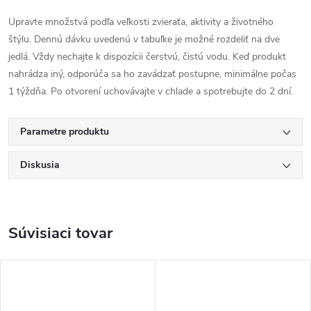
Upravte množstvá podľa veľkosti zvieraťa, aktivity a životného
štýlu.
Dennú dávku uvedenú v tabuľke je možné rozdeliť na dve
jedlá.
Vždy nechajte k dispozícii čerstvú, čistú vodu.
Keď produkt
nahrádza iný, odporúča sa ho zavádzať postupne, minimálne počas
1 týždňa.
Po otvorení uchovávajte v chlade a spotrebujte do 2 dní.
Parametre produktu
Diskusia
Súvisiaci tovar