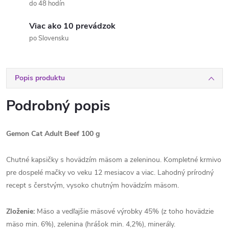
do 48 hodín
Viac ako 10 prevádzok
po Slovensku
Popis produktu
Podrobný popis
Gemon Cat Adult Beef 100 g
Chutné kapsičky s hovädzím mäsom a zeleninou. Kompletné krmivo
pre dospelé mačky vo veku 12 mesiacov a viac. Lahodný prírodný
recept s čerstvým, vysoko chutným hovädzím mäsom.
Zloženie:
Mäso a vedľajšie mäsové výrobky 45% (z toho hovädzie
mäso min. 6%), zelenina (hrášok min. 4,2%), minerály.