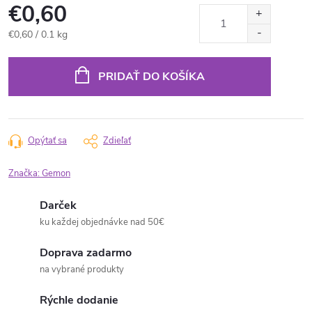
€0,60
Jednotková
€0,60 / 0.1 kg
cena:
PRIDAŤ DO KOŠÍKA
Opýtať sa
Zdieľať
Značka:
Gemon
Darček
ku každej objednávke nad 50€
Doprava zadarmo
na vybrané produkty
Rýchle dodanie