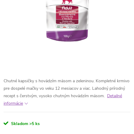
Chutné kapsičky s hovädzím mäsom a zeleninou. Kompletné krmivo
pre dospelé mačky vo veku 12 mesiacov a viac. Lahodný prírodný
recept s čerstvým, vysoko chutným hovädzím mäsom.
Detailné
informácie
Skladom
>5 ks