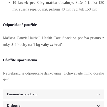
10 kociek pre 3 kg mačku obsahuje
: Sušené jablká 120
mg, sušená repa 60 mg, psilium 40 mg, rybí tuk 150 mg.
Odporúčané použitie
Maškrta Canvit Hairball Health Care Snack sa podáva priamo z
ruky.
3-4 kocky na 1 kg váhy zvieraťa
.
Dôležité upozornenia
Neprekračujte odporúčané dávkovanie. Uchovávajte mimo dosahu
detí!
Parametre produktu
Diskusia