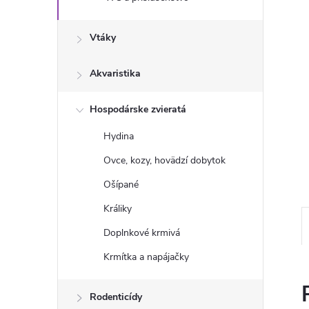
Vtáky
Akvaristika
Hospodárske zvieratá
Hydina
Ovce, kozy, hovädzí dobytok
Ošípané
Králiky
Doplnkové krmivá
Krmítka a napájačky
Rodenticídy