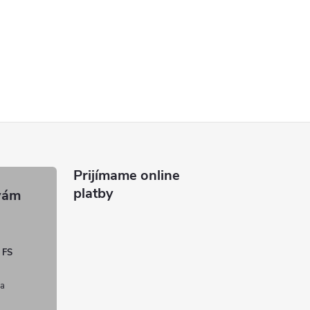
Prijímame online
platby
 FS