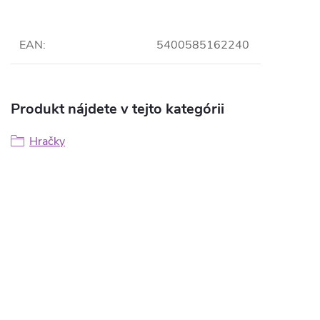
EAN
:
5400585162240
Produkt nájdete v tejto kategórii
Hračky