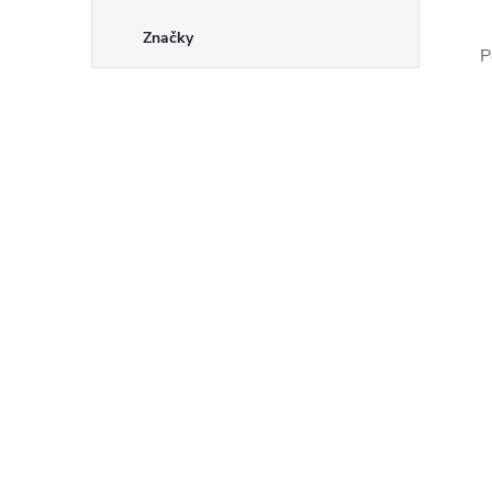
Značky
P