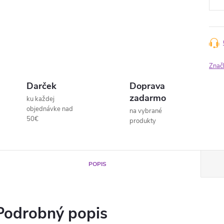
Znač
Darček
Doprava
zadarmo
ku každej
objednávke nad
na vybrané
50€
produkty
POPIS
Podrobný popis