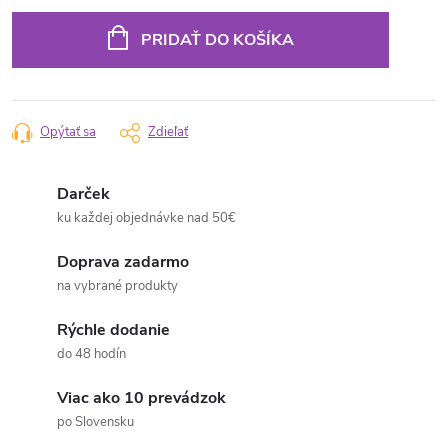
cena:
PRIDAŤ DO KOŠÍKA
Opýtať sa
Zdieľať
Darček
ku každej objednávke nad 50€
Doprava zadarmo
na vybrané produkty
Rýchle dodanie
do 48 hodín
Viac ako 10 prevádzok
po Slovensku