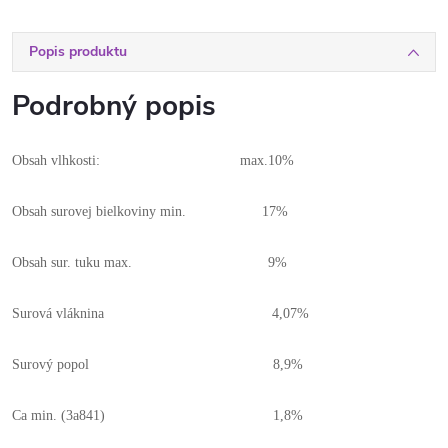
Popis produktu
Podrobný popis
Obsah vlhkosti: max.10%
Obsah surovej bielkoviny min. 17%
Obsah sur. tuku max. 9%
Surová vláknina 4,07%
Surový popol 8,9%
Ca min. (3a841) 1,8%