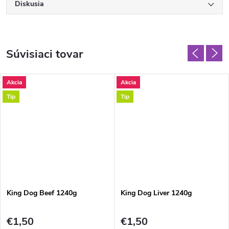
Diskusia
Súvisiaci tovar
Akcia
Akcia
Tip
Tip
King Dog Beef 1240g
King Dog Liver 1240g
€1,50
€1,50