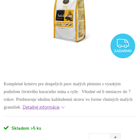
Z
ZADARMO
Kompletné krmivo pre dospelých psov malých plemien s vysokým
podielom čerstvého kuracieho mäsa a ryže. Vhodné od 6 mesiacov do 7
rokov. Predstavuje ideálnu každodennú stravu vo forme chutných malých
Detailné informácie
granuliek.
Skladom
>5 ks