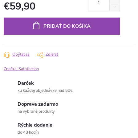
€59,90
Jednotková
cena:
PRIDAŤ DO KOŠÍKA
Opýtať sa
Zdieľať
Značka:
Satisfaction
Darček
ku každej objednávke nad 50€
Doprava zadarmo
na vybrané produkty
Rýchle dodanie
do 48 hodín