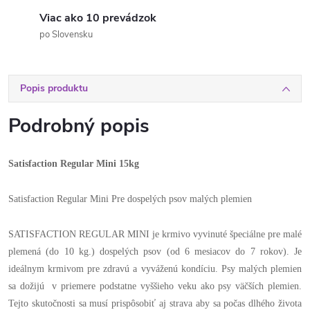
Viac ako 10 prevádzok
po Slovensku
Popis produktu
Podrobný popis
Satisfaction Regular Mini 15kg
Satisfaction Regular Mini Pre dospelých psov malých plemien
SATISFACTION REGULAR MINI je krmivo vyvinuté špeciálne pre malé
plemená (do 10 kg.) dospelých psov (od 6 mesiacov do 7 rokov). Je
ideálnym krmivom pre zdravú a vyváženú kondíciu. Psy malých plemien
sa dožijú v priemere podstatne vyššieho veku ako psy väčších plemien.
Tejto skutočnosti sa musí prispôsobiť aj strava aby sa počas dlhého života