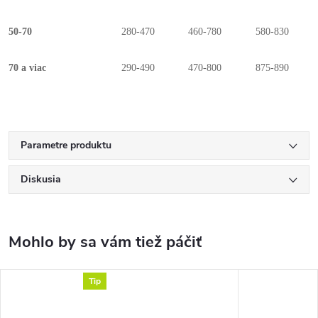
50-70
280-470
460-780
580-830
70 a viac
290-490
470-800
875-890
Parametre produktu
Diskusia
Tip