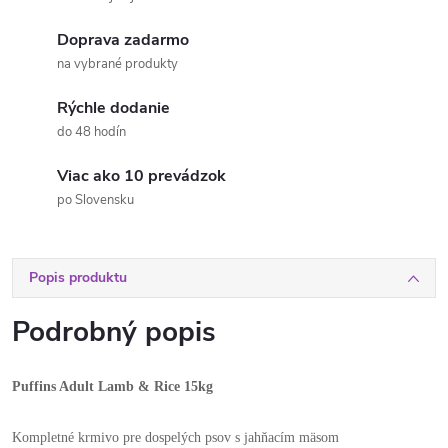
Doprava zadarmo
na vybrané produkty
Rýchle dodanie
do 48 hodín
Viac ako 10 prevádzok
po Slovensku
Popis produktu
Podrobný popis
Puffins Adult Lamb & Rice 15kg
Kompletné krmivo pre dospelých psov s jahňacím mäsom