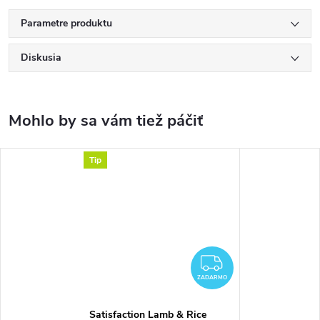
Parametre produktu
Diskusia
Tip
ZADARMO
ZADARMO
Satisfaction Lamb & Rice