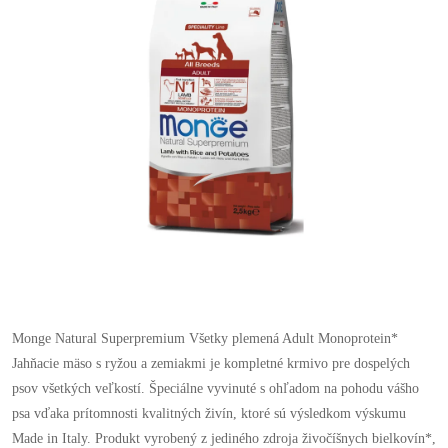
Monge Natural Superpremium Všetky plemená Adult Monoprotein*
Jahňacie mäso s ryžou a zemiakmi je kompletné krmivo pre dospelých
psov všetkých veľkostí. Špeciálne vyvinuté s ohľadom na pohodu vášho
psa vďaka prítomnosti kvalitných živín, ktoré sú výsledkom výskumu
Made in Italy. Produkt vyrobený z jediného zdroja živočíšnych bielkovín*,