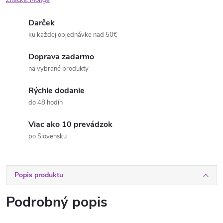
Značka:
Monge
Darček
ku každej objednávke nad 50€
Doprava zadarmo
na vybrané produkty
Rýchle dodanie
do 48 hodín
Viac ako 10 prevádzok
po Slovensku
Popis produktu
Podrobný popis