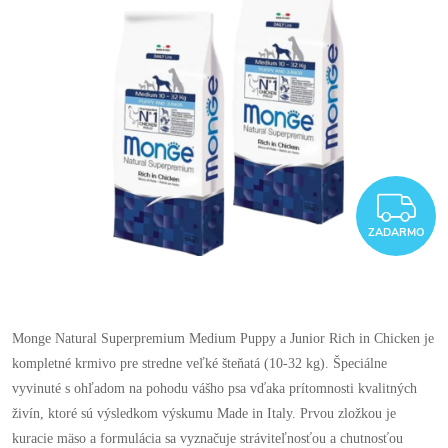
Z
ZADARMO
Monge Natural Superpremium Medium Puppy a Junior Rich in Chicken je
kompletné krmivo pre stredne veľké šteňatá (10-32 kg). Špeciálne
vyvinuté s ohľadom na pohodu vášho psa vďaka prítomnosti kvalitných
živín, ktoré sú výsledkom výskumu Made in Italy. Prvou zložkou je
kuracie mäso a formulácia sa vyznačuje stráviteľnosťou a chutnosťou