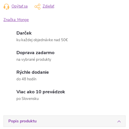
Opýtať sa
Zdieľať
Značka:
Monge
Darček
ku každej objednávke nad 50€
Doprava zadarmo
na vybrané produkty
Rýchle dodanie
do 48 hodín
Viac ako 10 prevádzok
po Slovensku
Popis produktu