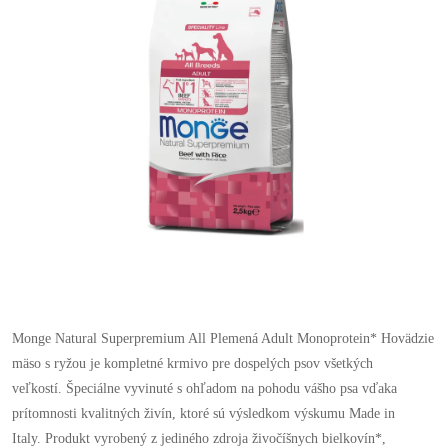
Monge Natural Superpremium All Plemená Adult Monoprotein* Hovädzie
mäso s ryžou je kompletné krmivo pre dospelých psov všetkých
veľkostí. Špeciálne vyvinuté s ohľadom na pohodu vášho psa vďaka
prítomnosti kvalitných živín, ktoré sú výsledkom výskumu Made in
Italy. Produkt vyrobený z jediného zdroja živočíšnych bielkovín*,