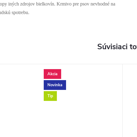
topy iných zdrojov bielkovín. Krmivo pre psov nevhodné na
udskú spotrebu.
Súvisiaci t
Akcia
Novinka
Tip