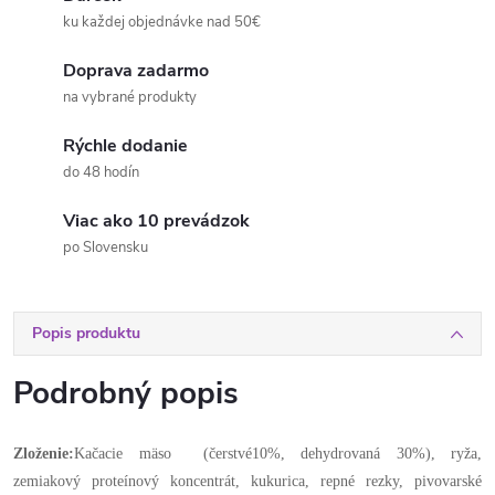
ku každej objednávke nad 50€
Doprava zadarmo
na vybrané produkty
Rýchle dodanie
do 48 hodín
Viac ako 10 prevádzok
po Slovensku
Popis produktu
Podrobný popis
Zloženie:
Kačacie mäso (čerstvé10%, dehydrovaná 30%), ryža,
zemiakový proteínový koncentrát, kukurica, repné rezky, pivovarské