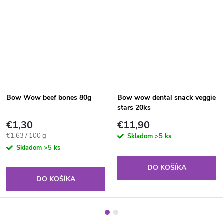
Bow Wow beef bones 80g
Bow wow dental snack veggie
stars 20ks
€1,30
€11,90
Jednotková
€1,63 / 100 g
Skladom
>5 ks
cena:
Skladom
>5 ks
DO KOŠÍKA
DO KOŠÍKA