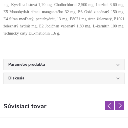
mg, Kyselina listová 1,70 mg, Cholínchlorid 2,500 mg, Inozitol 3,60 mg,
E5 Monohydrát síranu manganatého 32 mg, E6 Oxid zinočnatý 150 mg,
E4 Síran meďnatý, pentahydrát, 13 mg, E8021 mg síran železnatý, E1021
železnatý hydrát mg, E2 Jodičnan vápenatý 1,80 mg, L-karnitín 100 mg,
technicky čistý DL-metionín 1,6 g.
Parametre produktu
Diskusia
Súvisiaci tovar