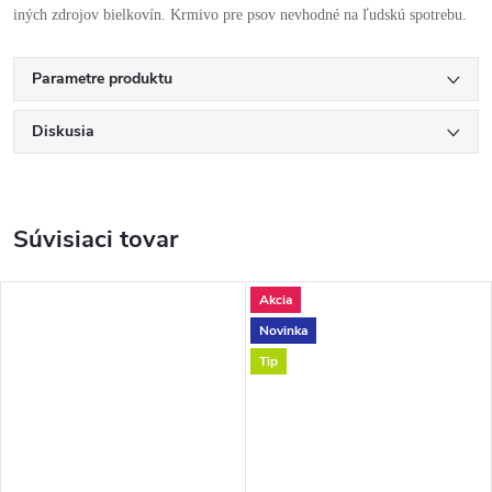
iných zdrojov bielkovín. Krmivo pre psov nevhodné na ľudskú spotrebu.
Parametre produktu
Diskusia
Súvisiaci tovar
Akcia
Novinka
Tip