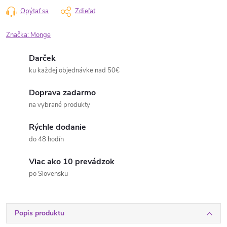
Opýtať sa
Zdieľať
Značka:
Monge
Darček
ku každej objednávke nad 50€
Doprava zadarmo
na vybrané produkty
Rýchle dodanie
do 48 hodín
Viac ako 10 prevádzok
po Slovensku
Popis produktu