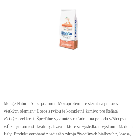
Monge Natural Superpremium Monoproteín pre šteňatá a juniorov
všetkých plemien* Losos s ryžou je kompletné krmivo pre šteňatá
všetkých veľkostí. Špeciálne vyvinuté s ohľadom na pohodu vášho psa
vďaka prítomnosti kvalitných živín, ktoré sú výsledkom výskumu Made in
Italy. Produkt vyrobený z jediného zdroja živočíšnych bielkovín*, lososa,