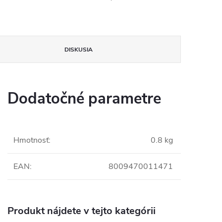
DISKUSIA
Dodatočné parametre
Hmotnosť
:
0.8 kg
EAN
:
8009470011471
Produkt nájdete v tejto kategórii