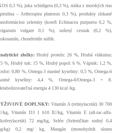
XOS 0,3 %), juka schidigera (0,3 %), múka z morských rias
spirulina – Arthrospira platensis 0,3 %), produkty získané
ransformáciou zeleniny (koreň Echinacea purpurea 0,2 %,
riganum vulgare 0,1 %), sušený cesnak (0,2 %),
lukosamín, chondroitín sulfát.
nalytické zložky:
Hrubý proteín: 26 %, Hrubá vláknina:
,5 %, Hrubý tuk: 15 %, Hrubý popol: 6 %. Vápnik: 1,2 %,
osfor: 0,80 %, Omega-3 mastné kyseliny: 0,5 %, Omega-6
astné kyseliny: 4,4 %, Omega-6/Omega-3 = 8.
etabolizovateľná energia 4 130 kcal /kg.
ÝŽIVOVÉ DOPLNKY:
Vitamín A (retinylacetát) 30 700
U/kg, Vitamín D3 1 610 IU/kg, Vitamín E (all-rac-alfa-
okoferylacetát) 72 mg/kg, Selén (Seleničitan sodný 0,4
g/kg) 0,2 mg/ kg, Mangán (monohydrát síranu