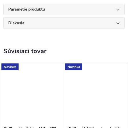
Parametre produktu
Diskusia
Súvisiaci tovar
Novinka
Novinka