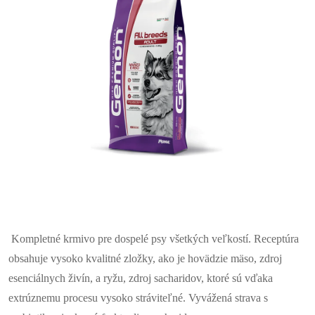
Kompletné krmivo pre dospelé psy všetkých veľkostí. Receptúra ​​
obsahuje vysoko kvalitné zložky, ako je hovädzie mäso, zdroj
esenciálnych živín, a ryžu, zdroj sacharidov, ktoré sú vďaka
extrúznemu procesu vysoko stráviteľné. Vyvážená strava s