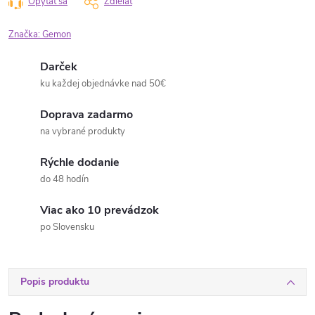
Opýtať sa
Zdieľať
Značka:
Gemon
Darček
ku každej objednávke nad 50€
Doprava zadarmo
na vybrané produkty
Rýchle dodanie
do 48 hodín
Viac ako 10 prevádzok
po Slovensku
Popis produktu