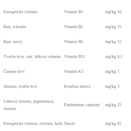
Energetická výmena
Vitamín B1
mg/kg
10
Rast, trávenie
Vitamín B2
mg/kg
15
Rast, nervy
Vitamín B6
mg/kg
15
Tvorba krvy, rast, látková výmena
Vitamín B12
mg/kg
0,1
Čistenie krvi
Vitamín K3
mg/kg
5
Imunita, tvorba krvi
Kyselina listová
mg/kg
3
Látková výmena, pigmentácia,
Panthotenan vápenatý
mg/kg
25
imunita
Energetická výmena, trávenie, koža
Niacín
mg/kg
85