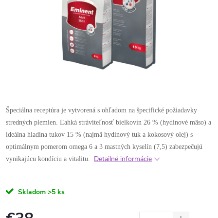
Špeciálna receptúra je vytvorená s ohľadom na špecifické požiadavky
stredných plemien. Ľahká stráviteľnosť bielkovín 26 % (hydinové mäso) a
ideálna hladina tukov 15 % (najmä hydinový tuk a kokosový olej) s
optimálnym pomerom omega 6 a 3 mastných kyselín (7,5) zabezpečujú
Detailné informácie
vynikajúcu kondíciu a vitalitu.
Skladom
>5 ks